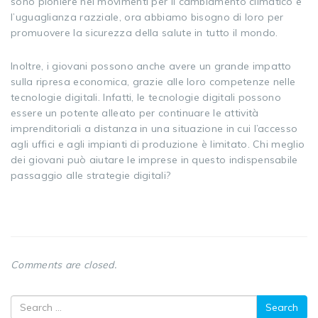
sono pioniere nei movimenti per il cambiamento climatico e
l’uguaglianza razziale, ora abbiamo bisogno di loro per
promuovere la sicurezza della salute in tutto il mondo.
Inoltre, i giovani possono anche avere un grande impatto
sulla ripresa economica, grazie alle loro competenze nelle
tecnologie digitali. Infatti, le tecnologie digitali possono
essere un potente alleato per continuare le attività
imprenditoriali a distanza in una situazione in cui l’accesso
agli uffici e agli impianti di produzione è limitato. Chi meglio
dei giovani può aiutare le imprese in questo indispensabile
passaggio alle strategie digitali?
Comments are closed.
Search